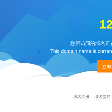
12
您所访问的域名正在
This domain name is current
立即购
域名注册
域名交易
|